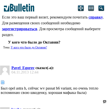
Если это ваш первый визит, рекомендуем почитать
справку
.
Для размещения своих сообщений необходимо
зарегистрироваться
. Для просмотра сообщений выберите
раздел.
У кого что было до Октавии?
Тема:
У кого что было до Октавии?
Pavel_Egorov
сказал(-а):
04.11.2013
12:44
Был opel astra h, сейчас wv passat b6 variant, но очень тепло
вспоминаю свою шкоденку, хорошая мафыка была)