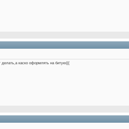
т делать,а каско оформлять на битую(((