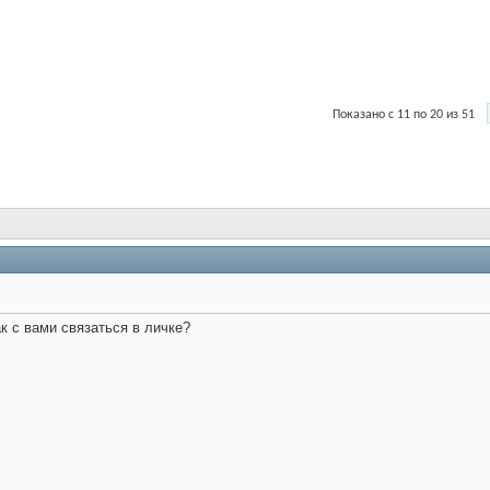
Показано с 11 по 20 из 51
к с вами связаться в личке?