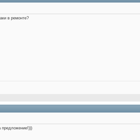
таки в ремонте?
а предложение!)))