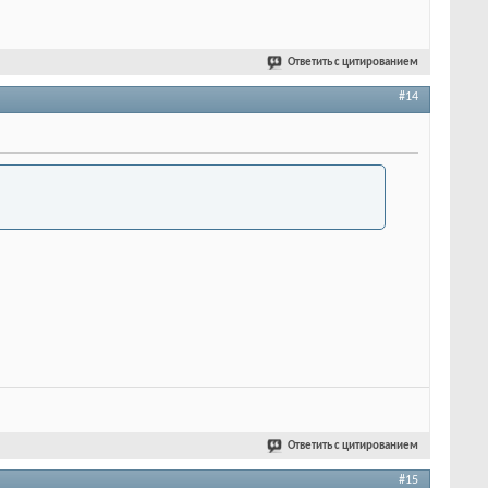
Ответить с цитированием
#14
Ответить с цитированием
#15