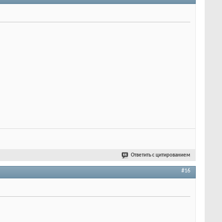
Ответить с цитированием
#16