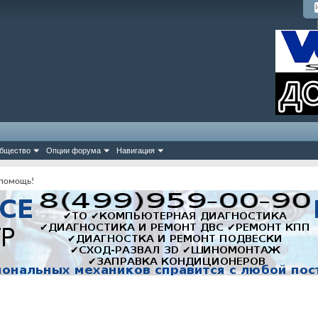
бщество
Опции форума
Навигация
 помощь!