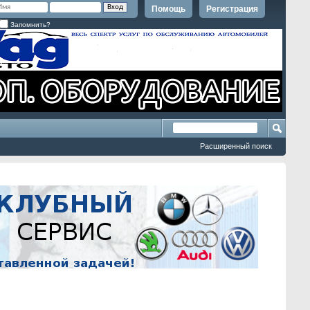
Помощь
Регистрация
Запомнить?
Расширенный поиск