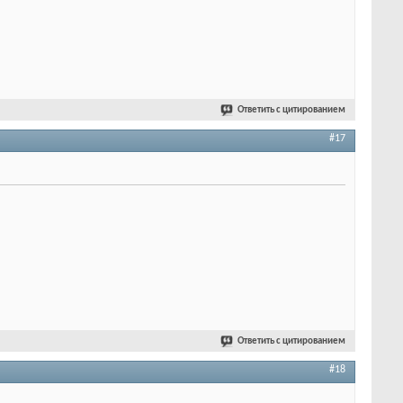
Ответить с цитированием
#17
Ответить с цитированием
#18