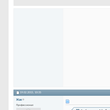
19.02.2015,
10:35
Жак
Профессионал