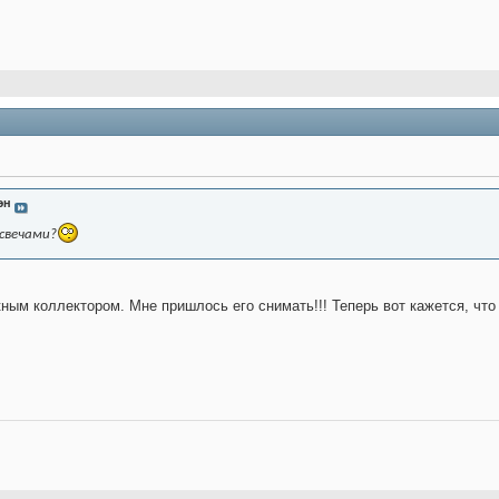
эн
 свечами?
кным коллектором. Мне пришлось его снимать!!! Теперь вот кажется, что