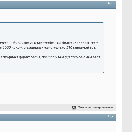
#42
итерии были следующие: пробег - не более 75 000 км, цена -
анее 2005 г., комплектация - желательно ВТС (внешний вид
 расходники дороговаты, поэтому иногда покупаю аналоги
Ответить с цитированием
#43