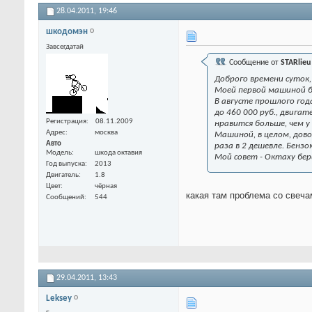
28.04.2011,
19:46
шкодомэн
Завсегдатай
Сообщение от
STARlieu
Доброго времени суток, 
Моей первой машиной был
В августе прошлого года
до 460 000 руб., двигат
Регистрация
08.11.2009
нравится больше, чем у
Адрес
москва
Машиной, в целом, дово
Авто
раза в 2 дешевле. Бензо
Модель
шкода октавия
Мой совет - Октаху бери
Год выпуска
2013
Двигатель
1.8
Цвет
чёрная
какая там проблема со свеча
Сообщений
544
29.04.2011,
13:43
Leksey