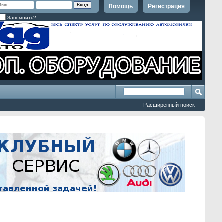
Помощь
Регистрация
Запомнить?
Расширенный поиск