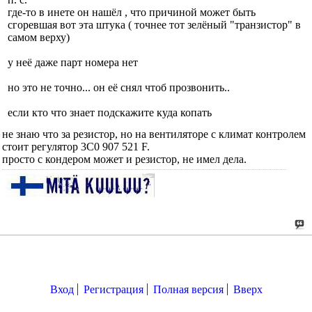
где-то в инете он нашёл , что причиной может быть
сгоревшая вот эта штука ( точнее тот зелёный "транзистор" в
самом верху)
у неё даже парт номера нет
но это не точно... он её снял чтоб прозвонить..
если кто что знает подскажите куда копать
не знаю что за резистор, но на вентиляторе с климат контролем
стоит регулятор 3C0 907 521 F.
просто с кондером может и резистор, не имел дела.
Вход
Регистрация
Полная версия
Вверх