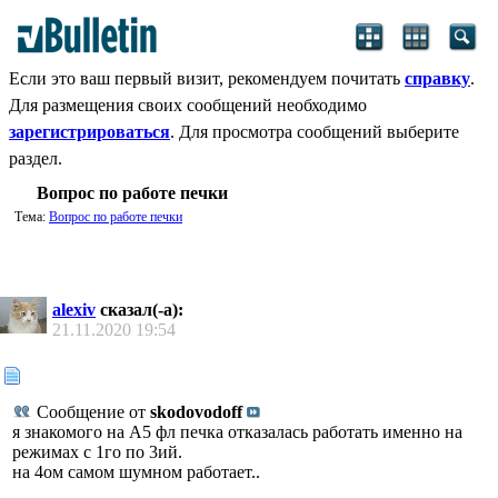
Если это ваш первый визит, рекомендуем почитать
справку
.
Для размещения своих сообщений необходимо
зарегистрироваться
. Для просмотра сообщений выберите
раздел.
Вопрос по работе печки
Тема:
Вопрос по работе печки
alexiv
сказал(-а):
21.11.2020
19:54
Сообщение от
skodovodoff
я знакомого на А5 фл печка отказалась работать именно на
режимах с 1го по 3ий.
на 4ом самом шумном работает..