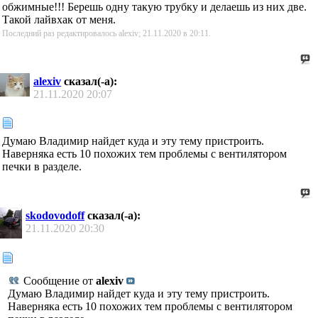
обжимные!!! Берешь одну такую трубку и делаешь из них две.
Такой лайвхак от меня.
Последний раз редактировалось alexiv; 21.11.2020 в
20:11
.
alexiv
сказал(-а):
21.11.2020
20:07
Думаю Владимир найдет куда и эту тему пристроить.
Наверняка есть 10 похожих тем проблемы с вентилятором
печки в разделе.
skodovodoff
сказал(-а):
21.11.2020
20:30
Сообщение от
alexiv
Думаю Владимир найдет куда и эту тему пристроить.
Наверняка есть 10 похожих тем проблемы с вентилятором