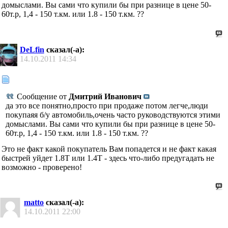
домыслами. Вы сами что купили бы при разнице в цене 50-
60т.р, 1,4 - 150 т.км. или 1.8 - 150 т.км.
??
DeLfin
сказал(-а):
14.10.2011
14:34
Сообщение от
Дмитрий Иванович
да это все понятно,просто при продаже потом легче,люди
покупаяя б/у автомобиль,очень часто руководствуются этими
домыслами. Вы сами что купили бы при разнице в цене 50-
60т.р, 1,4 - 150 т.км. или 1.8 - 150 т.км.
??
Это не факт какой покупатель Вам попадется и не факт какая
быстрей уйдет 1.8Т или 1.4Т - здесь что-либо предугадать не
возможно - проверено!
matto
сказал(-а):
14.10.2011
22:00