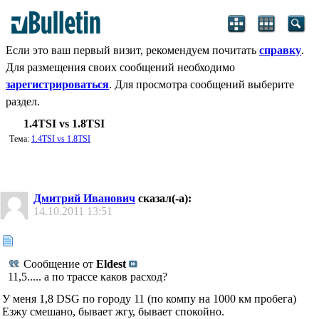
Если это ваш первый визит, рекомендуем почитать
справку
.
Для размещения своих сообщений необходимо
зарегистрироваться
. Для просмотра сообщений выберите
раздел.
1.4TSI vs 1.8TSI
Тема:
1.4TSI vs 1.8TSI
Дмитрий Иванович
сказал(-а):
14.10.2011
13:51
Сообщение от
Eldest
11,5..... а по трассе каков расход?
У меня 1,8 DSG по городу 11 (по компу на 1000 км пробега)
Езжу смешано, бывает жгу, бывает спокойно.