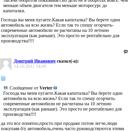
тысячи оборотов показывает.но дело не в оборотах вовсе. чем
меньше объем двигателя тем меньше моторесурс до
капиталки.
Господа вы меня пугаете.Какая капиталка? Вы берете один
автомобиль на всю жизнь? Если так то спешу огорчить-
современные автомобили не расчитаны на 10 летнию
эксплуатация (как раньше). Это просто не рентабельно для
производства!!!!
Дмитрий Иванович
сказал(-а):
14.10.2011
14:09
Сообщение от
Verter
Господа вы меня пугаете.Какая капиталка? Вы берете один
автомобиль на всю жизнь? Если так то спешу огорчить-
современные автомобили не расчитаны на 10 летнию
эксплуатация (как раньше). Это просто не рентабельно для
производства!!!!
да это все понятно,просто при продаже потом легче,люди
покупаяя б/у автомобиль,очень часто руководствуются этими