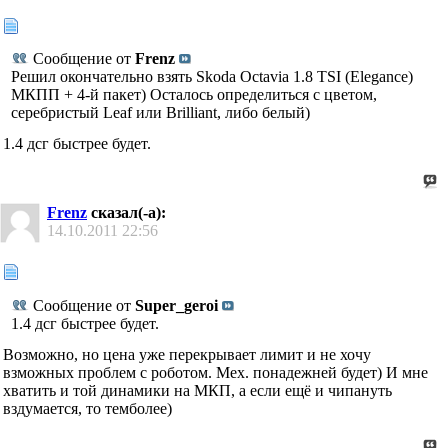
Сообщение от
Frenz
Решил окончательно взять Skoda Octavia 1.8 TSI (Elegance)
МКПП + 4-й пакет) Осталось определиться с цветом,
серебристый Leaf или Brilliant, либо белый)
1.4 дсг быстрее будет.
Frenz
сказал(-а):
14.10.2011
22:56
Сообщение от
Super_geroi
1.4 дсг быстрее будет.
Возможно, но цена уже перекрывает лимит и не хочу
взможных проблем с роботом. Мех. понадежней будет) И мне
хватить и той динамики на МКП, а если ещё и чипануть
вздумается, то темболее)